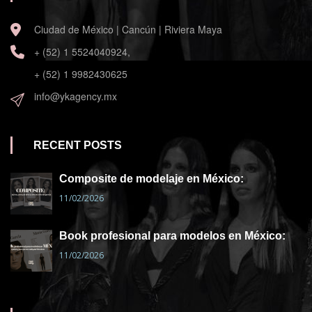
Ciudad de México | Cancún | Riviera Maya
+ (52) 1 5524040924,
+ (52) 1 9982430625
info@ykagency.mx
RECENT POSTS
Composite de modelaje en México:
11/02/2026
Book profesional para modelos en México:
11/02/2026