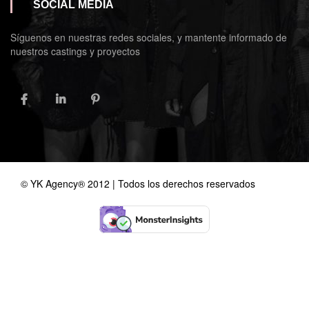
SOCIAL MEDIA
Síguenos en nuestras redes sociales, y mantente informado de
nuestros castings y proyectos
FACEBOOK
LINKEDIN
PINTEREST
© YK Agency® 2012 | Todos los derechos reservados