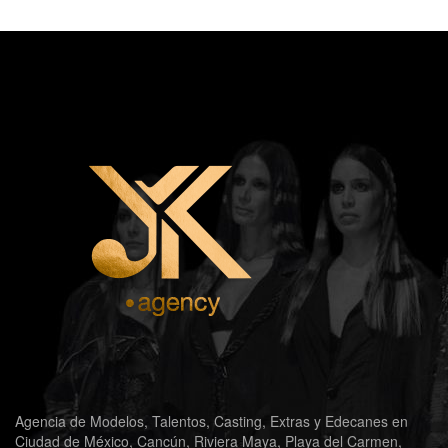
Agencia de Modelos, Talentos, Casting, Extras y Edecanes en
Ciudad de México, Cancún, Riviera Maya, Playa del Carmen,