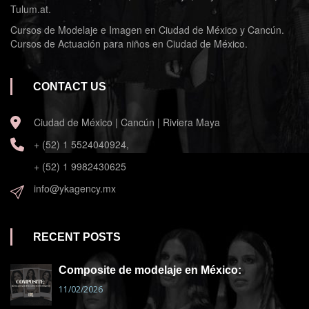
Tulum.at.
Cursos de Modelaje e Imagen en Ciudad de México y Cancún.
Cursos de Actuación para niños en Ciudad de México.
CONTACT US
Ciudad de México | Cancún | Riviera Maya
+ (52) 1 5524040924,
+ (52) 1 9982430625
info@ykagency.mx
RECENT POSTS
Composite de modelaje en México:
11/02/2026