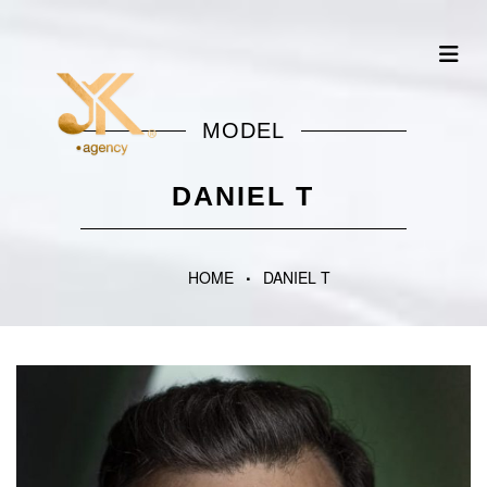
MODEL
DANIEL T
HOME
DANIEL T