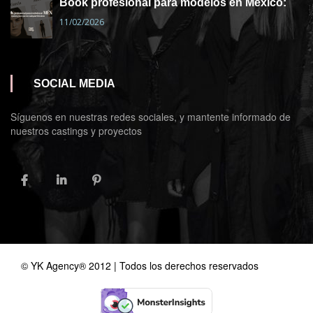
Book profesional para modelos en México:
11/02/2026
SOCIAL MEDIA
Síguenos en nuestras redes sociales, y mantente informado de
nuestros castings y proyectos
FACEBOOK
LINKEDIN
PINTEREST
© YK Agency® 2012 | Todos los derechos reservados