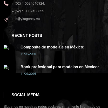
+ (52) 1 5524040924,
+ (52) 1 9982430625
info@ykagency.mx
RECENT POSTS
Composite de modelaje en México:
11/02/2026
Book profesional para modelos en México:
11/02/2026
SOCIAL MEDIA
Síguenos en nuestras redes sociales, y mantente informado de