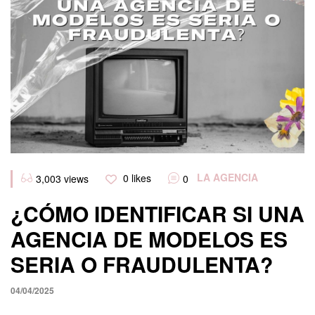
Categories
LA AGENCIA
0
likes
3,003
views
0
¿CÓMO IDENTIFICAR SI UNA
AGENCIA DE MODELOS ES
SERIA O FRAUDULENTA?
04/04/2025