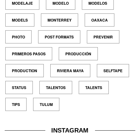
MODELAJE
MODELO
MODELOS
MODELS
MONTERREY
OAXACA
PHOTO
POST FORMATS
PREVENIR
PRIMEROS PASOS
PRODUCCIÓN
PRODUCTION
RIVIERA MAYA
SELFTAPE
STATUS
TALENTOS
TALENTS
TIPS
TULUM
INSTAGRAM