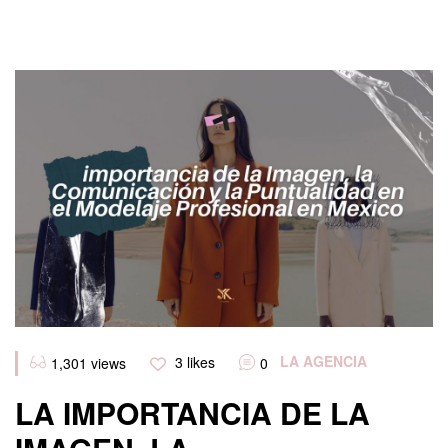
Categories
LA AGENCIA
3
likes
1,301
views
0
LA IMPORTANCIA DE LA