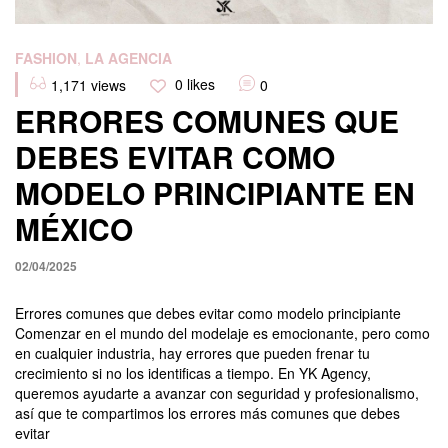
Categories
FASHION
,
LA AGENCIA
0
likes
1,171
views
0
ERRORES COMUNES QUE
DEBES EVITAR COMO
MODELO PRINCIPIANTE EN
MÉXICO
02/04/2025
Errores comunes que debes evitar como modelo principiante
Comenzar en el mundo del modelaje es emocionante, pero como
en cualquier industria, hay errores que pueden frenar tu
crecimiento si no los identificas a tiempo. En YK Agency,
queremos ayudarte a avanzar con seguridad y profesionalismo,
así que te compartimos los errores más comunes que debes
evitar