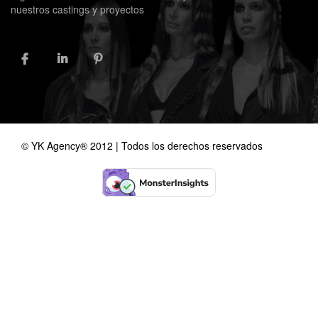
nuestros castings y proyectos
FACEBOOK
LINKEDIN
PINTEREST
© YK Agency® 2012 | Todos los derechos reservados