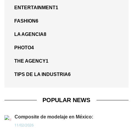
ENTERTAINMENT
1
FASHION
6
LA AGENCIA
8
PHOTO
4
THE AGENCY
1
TIPS DE LA INDUSTRIA
6
POPULAR NEWS
Composite de modelaje en México:
11/02/2026