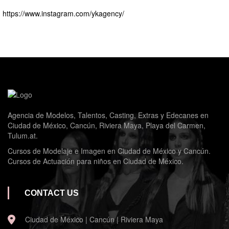
https://www.instagram.com/ykagency/
Agencia de Modelos, Talentos, Casting, Extras y Edecanes en
Ciudad de México, Cancún, Riviera Maya, Playa del Carmen,
Tulum.at.
Cursos de Modelaje e Imagen en Ciudad de México y Cancún.
Cursos de Actuación para niños en Ciudad de México.
CONTACT US
Ciudad de México | Cancún | Riviera Maya