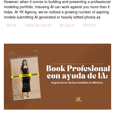
However, when it comes to building and presenting a professional
modeling portfolio, misusing AI can work against you more than it
helps. At YK Agency, we’ve noticed a growing number of aspiring
models submitting AI-generated or heavily edited photos as
Tags
BOOK
ENGLISH BLOG
MODELS
PHOTO