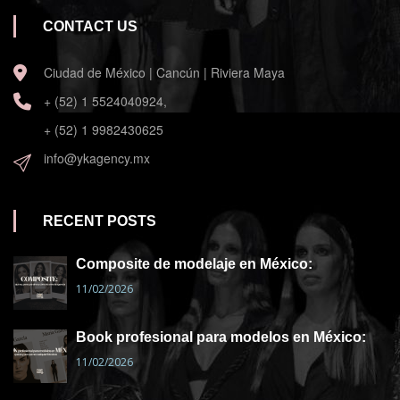
CONTACT US
Ciudad de México | Cancún | Riviera Maya
+ (52) 1 5524040924,
+ (52) 1 9982430625
info@ykagency.mx
RECENT POSTS
Composite de modelaje en México:
11/02/2026
Book profesional para modelos en México:
11/02/2026