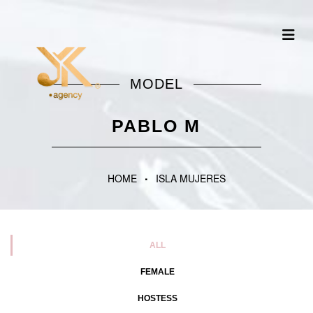
MODEL
PABLO M
HOME
ISLA MUJERES
ALL
FEMALE
HOSTESS