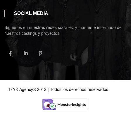
SOCIAL MEDIA
Síguenos en nuestras redes sociales, y mantente informado de
nuestros castings y proyectos
FACEBOOK
LINKEDIN
PINTEREST
© YK Agency® 2012 | Todos los derechos reservados