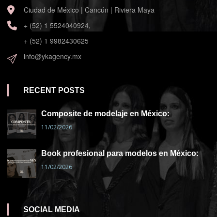
Ciudad de México | Cancún | Riviera Maya
+ (52) 1 5524040924,
+ (52) 1 9982430625
info@ykagency.mx
RECENT POSTS
Composite de modelaje en México:
11/02/2026
Book profesional para modelos en México:
11/02/2026
SOCIAL MEDIA