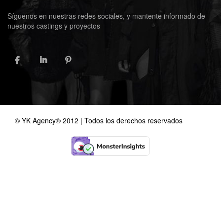
Síguenos en nuestras redes sociales, y mantente informado de
nuestros castings y proyectos
FACEBOOK
LINKEDIN
PINTEREST
© YK Agency® 2012 | Todos los derechos reservados