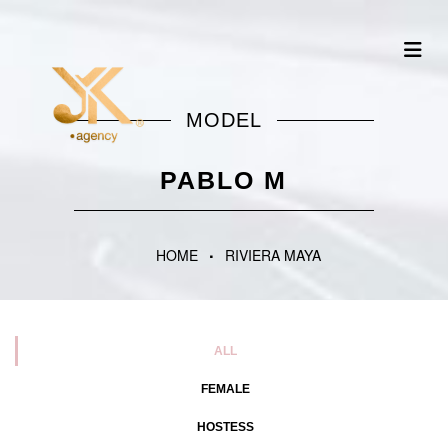
MODEL
PABLO M
HOME
RIVIERA MAYA
ALL
FEMALE
HOSTESS