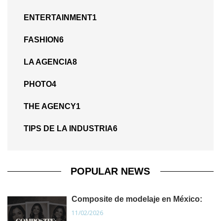
ENTERTAINMENT
1
FASHION
6
LA AGENCIA
8
PHOTO
4
THE AGENCY
1
TIPS DE LA INDUSTRIA
6
POPULAR NEWS
Composite de modelaje en México:
11/02/2026